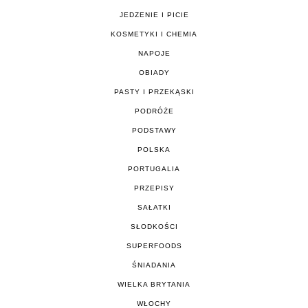
JEDZENIE I PICIE
KOSMETYKI I CHEMIA
NAPOJE
OBIADY
PASTY I PRZEKĄSKI
PODRÓŻE
PODSTAWY
POLSKA
PORTUGALIA
PRZEPISY
SAŁATKI
SŁODKOŚCI
SUPERFOODS
ŚNIADANIA
WIELKA BRYTANIA
WŁOCHY