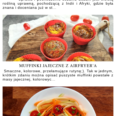
rośliną uprawną, pochodzącą z Indii i Afryki, gdzie była
znana i doceniana już w st...
MUFFINKI JAJECZNE Z AIRFRYER'A
Smaczne, kolorowe, przełamujące rutynę;). Tak w jednym,
krótkim zdaniu można opisać puszyste muffinki powstałe z
masy jajecznej, kolorowyc...