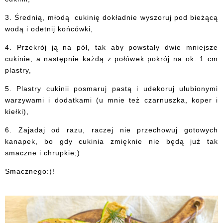
3. Średnią, młodą cukinię dokładnie wyszoruj pod bieżącą
wodą i odetnij końcówki,
4. Przekrój ją na pół, tak aby powstały dwie mniejsze
cukinie, a następnie każdą z połówek pokrój na ok. 1 cm
plastry,
5. Plastry cukinii posmaruj pastą i udekoruj ulubionymi
warzywami i dodatkami (u mnie też czarnuszka, koper i
kiełki),
6. Zajadaj od razu, raczej nie przechowuj gotowych
kanapek, bo gdy cukinia zmięknie nie będą już tak
smaczne i chrupkie;)
Smacznego:)!