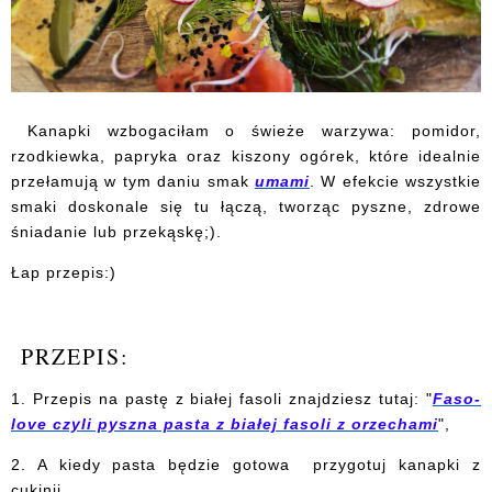
Kanapki wzbogaciłam o świeże warzywa: pomidor,
rzodkiewka, papryka oraz kiszony ogórek, które idealnie
przełamują w tym daniu smak
umami
. W efekcie wszystkie
smaki doskonale się tu łączą, tworząc pyszne, zdrowe
śniadanie lub przekąskę;).
Łap przepis:)
PRZEPIS:
1. Przepis na pastę z białej fasoli znajdziesz tutaj: "
Faso-
love czyli pyszna pasta z białej fasoli z orzechami
",
2. A kiedy pasta będzie gotowa przygotuj kanapki z
cukinii,