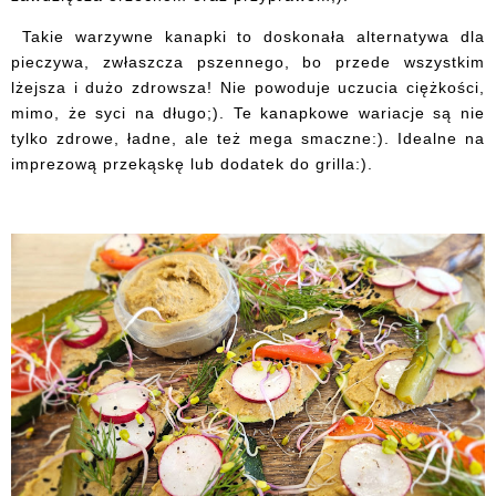
Takie warzywne kanapki to doskonała alternatywa dla
pieczywa, zwłaszcza pszennego, bo przede wszystkim
lżejsza i dużo zdrowsza! Nie powoduje uczucia ciężkości,
mimo, że syci na długo;). Te kanapkowe wariacje są nie
tylko zdrowe, ładne, ale też mega smaczne:). Idealne na
imprezową przekąskę lub dodatek do grilla:).