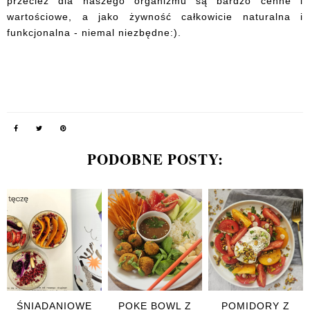
przecież dla naszego organizmu są bardzo cenne i
wartościowe, a jako żywność całkowicie naturalna i
funkcjonalna - niemal niezbędne:).
PODOBNE POSTY:
ŚNIADANIOWE
POKE BOWL Z
POMIDORY Z