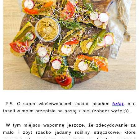
P.S. O super właściwościach cukinii pisałam
tutaj
,
a o
fasoli w moim przepisie na pastę z niej (zobacz wyżej;)).
W tym miejscu wspomnę jeszcze, że zdecydowanie za
mało i zbyt rzadko jadamy rośliny strączkowe, które