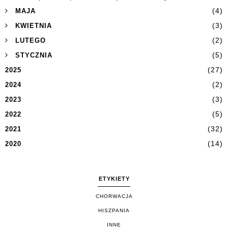
(4)
MAJA
(3)
KWIETNIA
(2)
LUTEGO
(5)
STYCZNIA
(27)
2025
(2)
2024
(3)
2023
(5)
2022
(32)
2021
(14)
2020
ETYKIETY
CHORWACJA
HISZPANIA
INNE