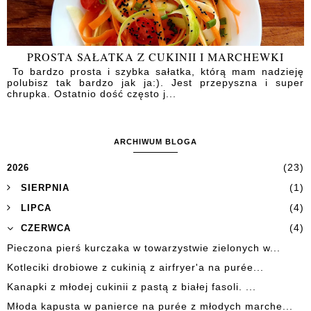
PROSTA SAŁATKA Z CUKINII I MARCHEWKI
To bardzo prosta i szybka sałatka, którą mam nadzieję
polubisz tak bardzo jak ja:). Jest przepyszna i super
chrupka. Ostatnio dość często j...
ARCHIWUM BLOGA
(23)
2026
(1)
SIERPNIA
(4)
LIPCA
(4)
CZERWCA
Pieczona pierś kurczaka w towarzystwie zielonych w...
Kotleciki drobiowe z cukinią z airfryer'a na purée...
Kanapki z młodej cukinii z pastą z białej fasoli. ...
Młoda kapusta w panierce na purée z młodych marche...