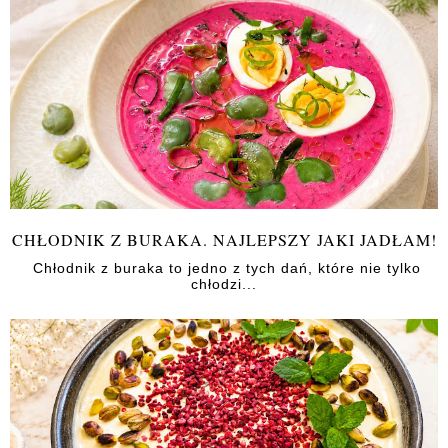
CHŁODNIK Z BURAKA. NAJLEPSZY JAKI JADŁAM!
Chłodnik z buraka to jedno z tych dań, które nie tylko
chłodzi...