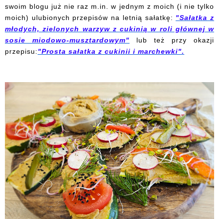
swoim blogu już nie raz m.in. w jednym z moich (i nie tylko
moich) ulubionych przepisów na letnią sałatkę:
"Sałatka z
młodych, zielonych warzyw z cukinią w roli głównej w
sosie miodowo-musztardowym"
lub też przy okazji
przepisu:
"Prosta sałatka z cukinii i marchewki".