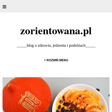
≡
zorientowana.pl
_____blog o zdrowiu, jedzeniu i podróżach_____
≡ ROZWIŃ MENU