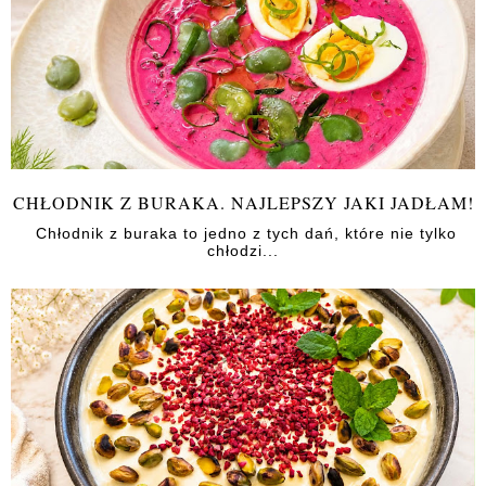
CHŁODNIK Z BURAKA. NAJLEPSZY JAKI JADŁAM!
Chłodnik z buraka to jedno z tych dań, które nie tylko
chłodzi...