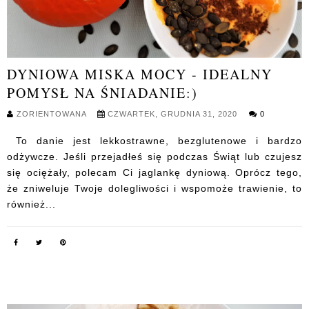
DYNIOWA MISKA MOCY - IDEALNY
POMYSŁ NA ŚNIADANIE:)
ZORIENTOWANA
CZWARTEK, GRUDNIA 31, 2020
0
To danie jest lekkostrawne, bezglutenowe i bardzo
odżywcze. Jeśli przejadłeś się podczas Świąt lub czujesz
się ociężały, polecam Ci jaglankę dyniową. Oprócz tego,
że zniweluje Twoje dolegliwości i wspomoże trawienie, to
również...