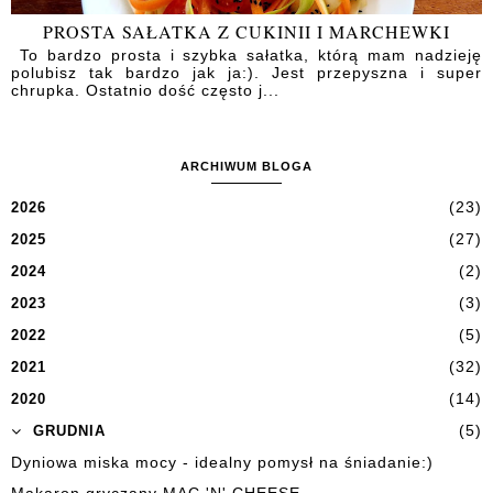
PROSTA SAŁATKA Z CUKINII I MARCHEWKI
To bardzo prosta i szybka sałatka, którą mam nadzieję
polubisz tak bardzo jak ja:). Jest przepyszna i super
chrupka. Ostatnio dość często j...
ARCHIWUM BLOGA
(23)
2026
(27)
2025
(2)
2024
(3)
2023
(5)
2022
(32)
2021
(14)
2020
(5)
GRUDNIA
Dyniowa miska mocy - idealny pomysł na śniadanie:)