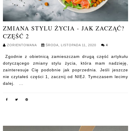
ZMIANA STYLU ŻYCIA - JAK ZACZĄĆ?
CZĘŚĆ 2
ZORIENTOWANA
ŚRODA, LISTOPADA 11, 2020
4
Zgodnie z obietnicą zamieszczam drugą część artykułu
dotyczącego zmiany stylu życia, która mam nadzieję,
zainteresuje Cię podobnie jak poprzednia. Jeśli jeszcze
nie czytałeś części 1, zacznij od NIEJ. Tymczasem lecimy
dalej. ...