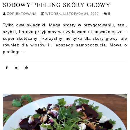
SODOWY PEELING SKÓRY GŁOWY
ZORIENTOWANA
WTOREK, LISTOPADA 24, 2020
5
Tylko dwa składniki. Mega prosty w przygotowaniu, tani,
szybki, bardzo przyjemny w użytkowaniu i najważniejsze –
super skuteczny i korzystny nie tylko dla skóry głowy, ale
również dla włosów i.. lepszego samopoczucia. Mowa o
peelingu...