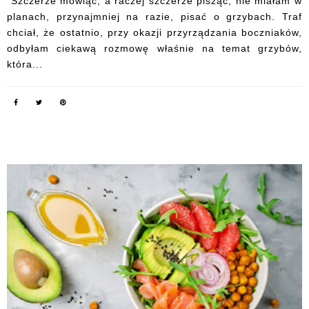
Szczerze mówiąc, a raczej szczerze pisząc, nie miałam w
planach, przynajmniej na razie, pisać o grzybach. Traf
chciał, że ostatnio, przy okazji przyrządzania boczniaków,
odbyłam ciekawą rozmowę właśnie na temat grzybów,
która...