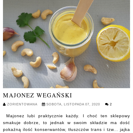
MAJONEZ WEGAŃSKI
ZORIENTOWANA
SOBOTA, LISTOPADA 07, 2020
2
Majonez lubi praktycznie każdy. I choć ten sklepowy
smakuje dobrze, to jednak w swoim składzie ma dość
pokaźną ilość konserwantów, tłuszczów trans i tzw... jajka