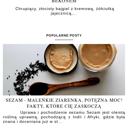
BEKONEM
Chrupiący, złocisty bajgiel z kremową, żółciutką
jajecznicą,...
POPULARNE POSTY
SEZAM - MALEŃKIE ZIARENKA, POTĘŻNA MOC!
FAKTY, KTÓRE CIĘ ZASKOCZĄ
Uprawa i pochodzenie sezamu Sezam jest oleistą
rośliną uprawną, pochodzącą z Indii i Afryki, gdzie była
znana i doceniana już w st...