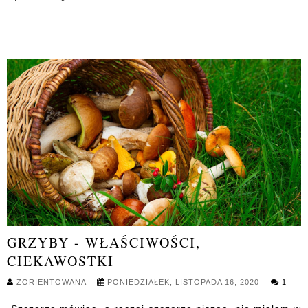
GRZYBY - WŁAŚCIWOŚCI,
CIEKAWOSTKI
ZORIENTOWANA
PONIEDZIAŁEK, LISTOPADA 16, 2020
1