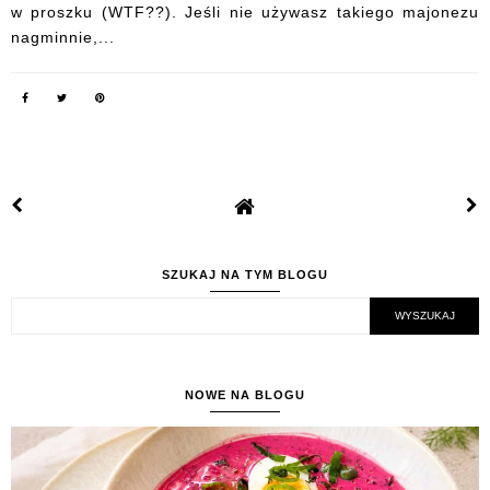
w proszku (WTF??). Jeśli nie używasz takiego majonezu
nagminnie,...
SZUKAJ NA TYM BLOGU
NOWE NA BLOGU