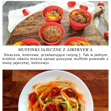
MUFFINKI JAJECZNE Z AIRFRYER'A
Smaczne, kolorowe, przełamujące rutynę;). Tak w jednym,
krótkim zdaniu można opisać puszyste muffinki powstałe z
masy jajecznej, kolorowyc...