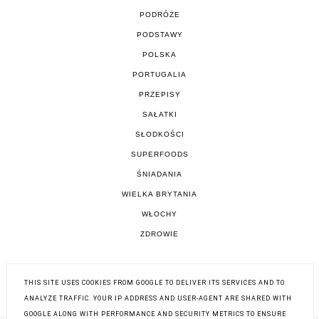
PODRÓŻE
PODSTAWY
POLSKA
PORTUGALIA
PRZEPISY
SAŁATKI
SŁODKOŚCI
SUPERFOODS
ŚNIADANIA
WIELKA BRYTANIA
WŁOCHY
ZDROWIE
THIS SITE USES COOKIES FROM GOOGLE TO DELIVER ITS SERVICES AND TO
ANALYZE TRAFFIC. YOUR IP ADDRESS AND USER-AGENT ARE SHARED WITH
GOOGLE ALONG WITH PERFORMANCE AND SECURITY METRICS TO ENSURE