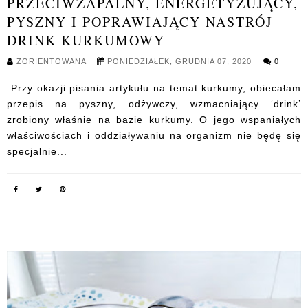
PRZECIWZAPALNY, ENERGETYZUJĄCY,
PYSZNY I POPRAWIAJĄCY NASTRÓJ
DRINK KURKUMOWY
ZORIENTOWANA
PONIEDZIAŁEK, GRUDNIA 07, 2020
0
Przy okazji pisania artykułu na temat kurkumy, obiecałam
przepis na pyszny, odżywczy, wzmacniający ‘drink’
zrobiony właśnie na bazie kurkumy. O jego wspaniałych
właściwościach i oddziaływaniu na organizm nie będę się
specjalnie...