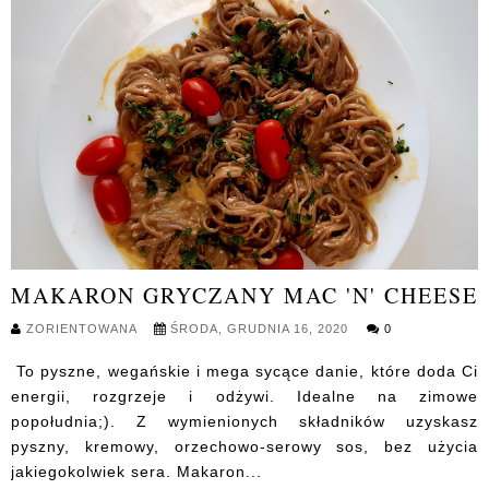
MAKARON GRYCZANY MAC 'N' CHEESE
ZORIENTOWANA
ŚRODA, GRUDNIA 16, 2020
0
To pyszne, wegańskie i mega sycące danie, które doda Ci
energii, rozgrzeje i odżywi. Idealne na zimowe
popołudnia;). Z wymienionych składników uzyskasz
pyszny, kremowy, orzechowo-serowy sos, bez użycia
jakiegokolwiek sera. Makaron...