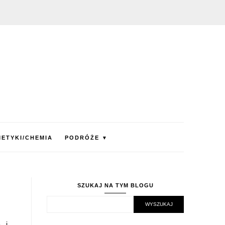
ETYKI/CHEMIA
PODRÓŻE
▼
SZUKAJ NA TYM BLOGU
 i..