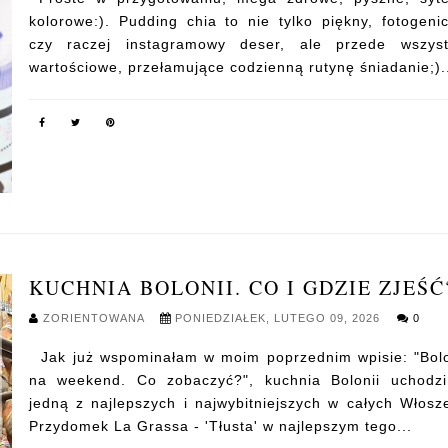
kolorowe:). Pudding chia to nie tylko piękny, fotogeni
czy raczej instagramowy deser, ale przede wszyst
wartościowe, przełamujące codzienną rutynę śniadanie;)..
KUCHNIA BOLONII. CO I GDZIE ZJEŚĆ
ZORIENTOWANA
PONIEDZIAŁEK, LUTEGO 09, 2026
0
Jak już wspominałam w moim poprzednim wpisie: "Bol
na weekend. Co zobaczyć?", kuchnia Bolonii uchodz
jedną z najlepszych i najwybitniejszych w całych Włosz
Przydomek La Grassa - 'Tłusta' w najlepszym tego...