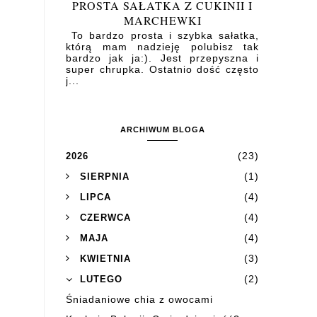
PROSTA SAŁATKA Z CUKINII I
MARCHEWKI
To bardzo prosta i szybka sałatka,
którą mam nadzieję polubisz tak
bardzo jak ja:). Jest przepyszna i
super chrupka. Ostatnio dość często
j...
ARCHIWUM BLOGA
(23)
2026
(1)
SIERPNIA
(4)
LIPCA
(4)
CZERWCA
(4)
MAJA
(3)
KWIETNIA
(2)
LUTEGO
Śniadaniowe chia z owocami