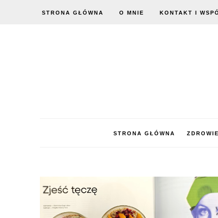
STRONA GŁÓWNA
O MNIE
KONTAKT I WSP
STRONA GŁÓWNA
ZDROWI