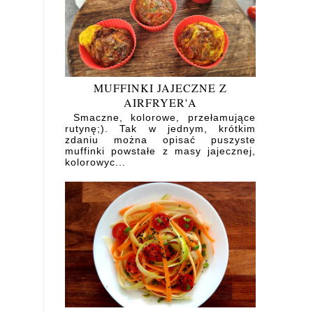
MUFFINKI JAJECZNE Z
AIRFRYER'A
Smaczne, kolorowe, przełamujące
rutynę;). Tak w jednym, krótkim
zdaniu można opisać puszyste
muffinki powstałe z masy jajecznej,
kolorowyc...