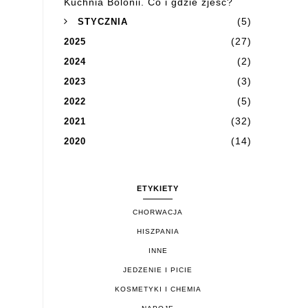
Kuchnia Bolonii. Co i gdzie zjeść?
(5)
STYCZNIA
(27)
2025
(2)
2024
(3)
2023
(5)
2022
(32)
2021
(14)
2020
ETYKIETY
CHORWACJA
HISZPANIA
INNE
JEDZENIE I PICIE
KOSMETYKI I CHEMIA