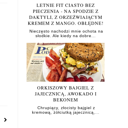
LETNIE FIT CIASTO BEZ
PIECZENIA - NA SPODZIE Z
DAKTYLI, Z ORZEŹWIAJĄCYM
KREMEM Z MANGO. OBŁĘDNE!
Nieczęsto nachodzi mnie ochota na
słodkie. Ale kiedy na dobre...
ORKISZOWY BAJGIEL Z
JAJECZNICĄ, AWOKADO I
BEKONEM
Chrupiący, złocisty bajgiel z
kremową, żółciutką jajecznicą,...