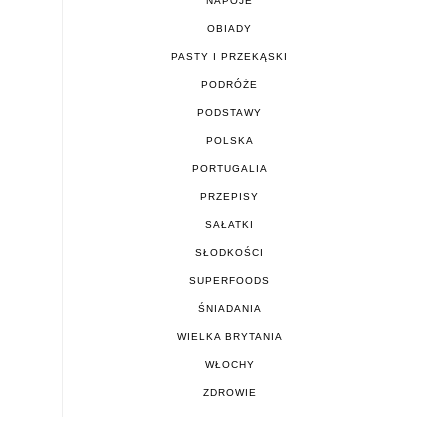
NAPOJE
OBIADY
PASTY I PRZEKĄSKI
PODRÓŻE
PODSTAWY
POLSKA
PORTUGALIA
PRZEPISY
SAŁATKI
SŁODKOŚCI
SUPERFOODS
ŚNIADANIA
WIELKA BRYTANIA
WŁOCHY
ZDROWIE