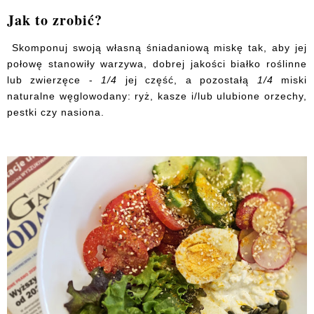
Jak to zrobić?
Skomponuj swoją własną śniadaniową miskę tak, aby jej
połowę stanowiły warzywa, dobrej jakości białko roślinne
lub zwierzęce -
1/4
jej część, a pozostałą
1/4
miski
naturalne węglowodany: ryż, kasze i/lub ulubione orzechy,
pestki czy nasiona.