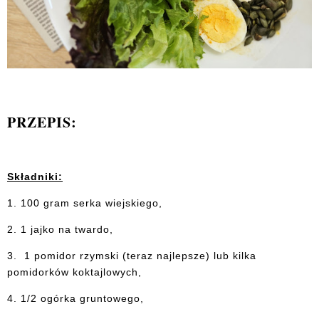
PRZEPIS:
Składniki:
1. 100 gram serka wiejskiego,
2. 1 jajko na twardo,
3. 1 pomidor rzymski (teraz najlepsze) lub kilka
pomidorków koktajlowych,
4. 1/2 ogórka gruntowego,