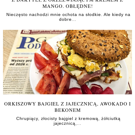
MANGO. OBŁĘDNE!
Nieczęsto nachodzi mnie ochota na słodkie. Ale kiedy na
dobre...
ORKISZOWY BAJGIEL Z JAJECZNICĄ, AWOKADO I
BEKONEM
Chrupiący, złocisty bajgiel z kremową, żółciutką
jajecznicą,...