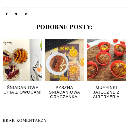
PODOBNE POSTY:
ŚNIADANIOWE
PYSZNA
MUFFINKI
CHIA Z OWOCAMI
ŚNIADANIOWA
JAJECZNE Z
GRYCZANKA!
AIRFRYER'A
BRAK KOMENTARZY: