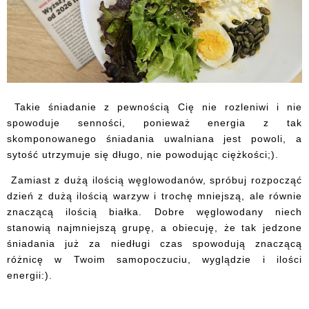
Takie śniadanie z pewnością Cię nie rozleniwi i nie
spowoduje senności, ponieważ energia z tak
skomponowanego śniadania uwalniana jest powoli, a
sytość utrzymuje się długo, nie powodując ciężkości;).
Zamiast z dużą ilością węglowodanów, spróbuj rozpocząć
dzień z dużą ilością warzyw i trochę mniejszą, ale równie
znaczącą ilością białka. Dobre węglowodany niech
stanowią najmniejszą grupę, a obiecuję, że tak jedzone
śniadania już za niedługi czas spowodują znaczącą
różnicę w Twoim samopoczuciu, wyglądzie i ilości
energii:).