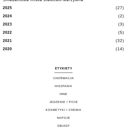
(27)
2025
(2)
2024
(3)
2023
(5)
2022
(32)
2021
(14)
2020
ETYKIETY
CHORWACJA
HISZPANIA
INNE
JEDZENIE I PICIE
KOSMETYKI I CHEMIA
NAPOJE
OBIADY