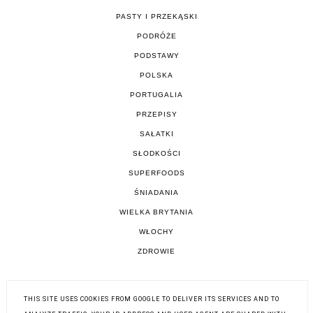
PASTY I PRZEKĄSKI
PODRÓŻE
PODSTAWY
POLSKA
PORTUGALIA
PRZEPISY
SAŁATKI
SŁODKOŚCI
SUPERFOODS
ŚNIADANIA
WIELKA BRYTANIA
WŁOCHY
ZDROWIE
THIS SITE USES COOKIES FROM GOOGLE TO DELIVER ITS SERVICES AND TO