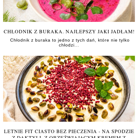
CHŁODNIK Z BURAKA. NAJLEPSZY JAKI JADŁAM!
Chłodnik z buraka to jedno z tych dań, które nie tylko
chłodzi...
LETNIE FIT CIASTO BEZ PIECZENIA - NA SPODZIE
Z DAKTYLI, Z ORZEŹWIAJĄCYM KREMEM Z