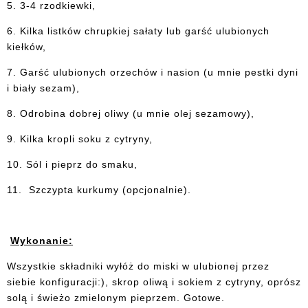
5. 3-4 rzodkiewki,
6. Kilka listków chrupkiej sałaty lub garść ulubionych
kiełków,
7. Garść ulubionych orzechów i nasion (u mnie pestki dyni
i biały sezam),
8. Odrobina dobrej oliwy (u mnie olej sezamowy),
9. Kilka kropli soku z cytryny,
10. Sól i pieprz do smaku,
11. Szczypta kurkumy (opcjonalnie).
Wykonanie:
Wszystkie składniki wyłóż do miski w ulubionej przez
siebie konfiguracji:), skrop oliwą i sokiem z cytryny, oprósz
solą i świeżo zmielonym pieprzem. Gotowe.