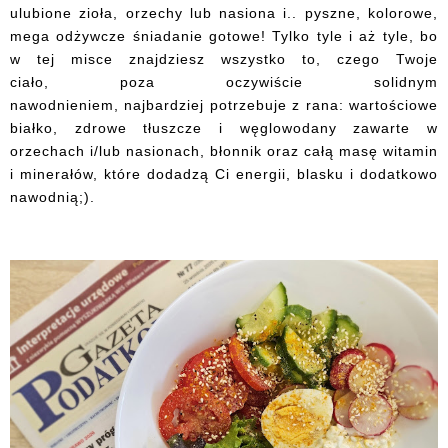
ulubione zioła, orzechy lub nasiona i.. pyszne, kolorowe,
mega odżywcze śniadanie gotowe! Tylko tyle i aż tyle, bo
w tej misce znajdziesz wszystko to, czego Twoje
ciało, poza oczywiście solidnym
nawodnieniem, najbardziej potrzebuje z rana: wartościowe
białko, zdrowe tłuszcze i węglowodany zawarte w
orzechach i/lub nasionach, błonnik oraz całą masę witamin
i minerałów, które dodadzą Ci energii, blasku i dodatkowo
nawodnią;).