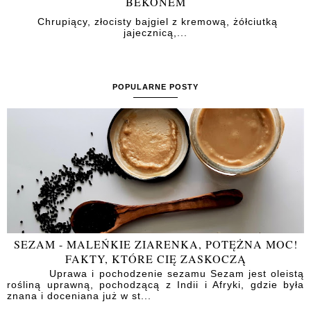
BEKONEM
Chrupiący, złocisty bajgiel z kremową, żółciutką
jajecznicą,...
POPULARNE POSTY
SEZAM - MALEŃKIE ZIARENKA, POTĘŻNA MOC!
FAKTY, KTÓRE CIĘ ZASKOCZĄ
Uprawa i pochodzenie sezamu Sezam jest oleistą
rośliną uprawną, pochodzącą z Indii i Afryki, gdzie była
znana i doceniana już w st...