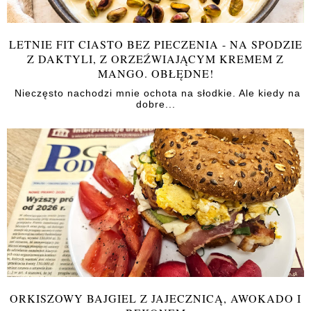
LETNIE FIT CIASTO BEZ PIECZENIA - NA SPODZIE
Z DAKTYLI, Z ORZEŹWIAJĄCYM KREMEM Z
MANGO. OBŁĘDNE!
Nieczęsto nachodzi mnie ochota na słodkie. Ale kiedy na
dobre...
ORKISZOWY BAJGIEL Z JAJECZNICĄ, AWOKADO I