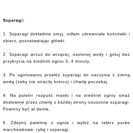
Szparagi:
1. Szparagi dokładnie umyj, odłam zdrewniałe końcówki i
obierz, pozostawiając główki.
2. Szparagi wrzuć do wrzącej, osolonej wody i gotuj bez
przykrycia na średnim ogniu 3, 4 minuty,
3. Po ugotowaniu przełóż szparagi do naczynia z zimną
wodą (żeby nie straciły koloru) i chwilę poczekaj,
4. Na patelni rozpuść masło i na średnim ogniu smaż
dosłownie przez chwilę z każdej strony osuszone szparagi.
Powinny być al dente,
5. Zdejmij patelnię z ognia i wyłóż na talerz purée
marchewkowe, rybę i szparagi,