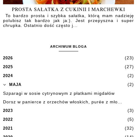
PROSTA SAŁATKA Z CUKINII I MARCHEWKI
To bardzo prosta i szybka sałatka, którą mam nadzieję
polubisz tak bardzo jak ja:). Jest przepyszna i super
chrupka. Ostatnio dość często j...
ARCHIWUM BLOGA
(23)
2026
(27)
2025
(2)
2024
(2)
MAJA
Szparagi w sosie cytrynowym z płatkami migdałów
Dorsz w panierce z orzechów włoskich, purée z mło...
(3)
2023
(5)
2022
(32)
2021