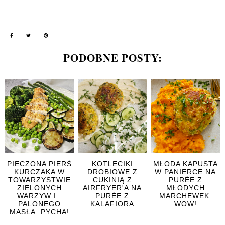
PODOBNE POSTY:
PIECZONA PIERŚ
KOTLECIKI
MŁODA KAPUSTA
KURCZAKA W
DROBIOWE Z
W PANIERCE NA
TOWARZYSTWIE
CUKINIĄ Z
PURÉE Z
ZIELONYCH
AIRFRYER'A NA
MŁODYCH
WARZYW I..
PURÉE Z
MARCHEWEK.
PALONEGO
KALAFIORA
WOW!
MASŁA. PYCHA!