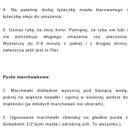
4. Na patelnię dodaj łyżeczkę masła klarowanego i
łyżeczkę oleju do smażenia,
5. Usmaż rybę na złoty kolor. Pamiętaj, że ryba nie lubi i
nie potrzebuje długiego smażenia czy pieczenia.
Wystarczy jej 3-4 minuty z jednej i z drugiej strony,
zwłaszcza jeśli jest to filet.
Purée marchewkowe:
1. Marchewki dokładnie wyszoruj pod bieżącą wodą,
pokrój na większe kawałki i ugotuj w osolonej wodzie do
miękkości (ja młodych marchewek nie obieram),
2. Ugotowane marchewki zblenduj na gładkie purée z
dodatkiem 1/2 łyżki masła i odrobiną soli. To wszystko;).