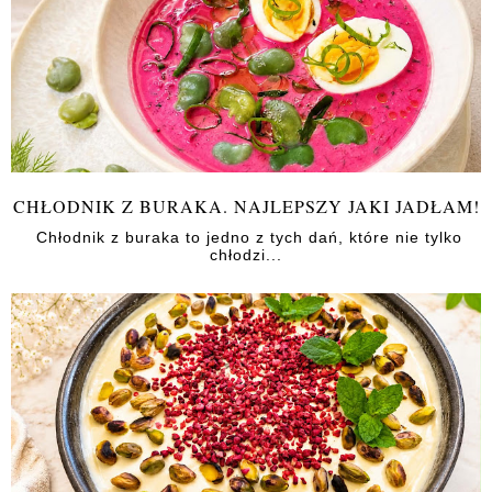
CHŁODNIK Z BURAKA. NAJLEPSZY JAKI JADŁAM!
Chłodnik z buraka to jedno z tych dań, które nie tylko
chłodzi...