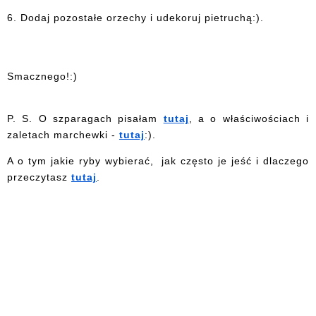
6. Dodaj pozostałe orzechy i udekoruj pietruchą:).
Smacznego!:)
P. S. O szparagach pisałam
tutaj
, a o właściwościach i
zaletach marchewki -
tutaj
:).
A o tym jakie ryby wybierać, jak często je jeść i dlaczego
przeczytasz
tutaj
.