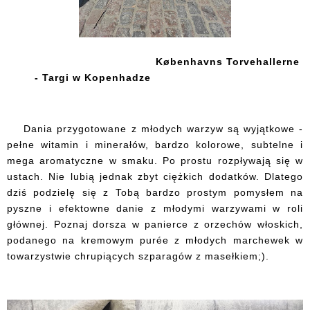
Københavns
Torvehallerne
- Targi w Kopenhadze
Dania przygotowane z młodych warzyw są wyjątkowe -
pełne witamin i minerałów, bardzo kolorowe, subtelne i
mega aromatyczne w smaku. Po prostu rozpływają się w
ustach. Nie lubią jednak zbyt ciężkich dodatków. Dlatego
dziś podzielę się z Tobą bardzo prostym pomysłem na
pyszne i efektowne danie z młodymi warzywami w roli
głównej. Poznaj dorsza w panierce z orzechów włoskich,
podanego na kremowym purée z młodych marchewek w
towarzystwie chrupiących szparagów z masełkiem;).