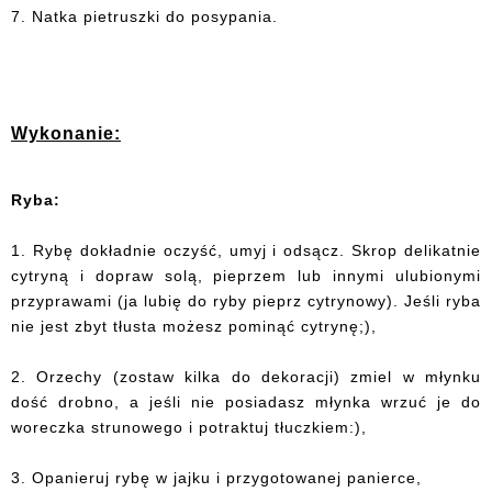
7. Natka pietruszki do posypania.
Wykonanie:
Ryba:
1. Rybę dokładnie oczyść, umyj i odsącz. Skrop delikatnie
cytryną i dopraw solą, pieprzem lub innymi ulubionymi
przyprawami (ja lubię do ryby pieprz cytrynowy). Jeśli ryba
nie jest zbyt tłusta możesz pominąć cytrynę;),
2. Orzechy (zostaw kilka do dekoracji) zmiel w młynku
dość drobno, a jeśli nie posiadasz młynka wrzuć je do
woreczka strunowego i potraktuj tłuczkiem:),
3. Opanieruj rybę w jajku i przygotowanej panierce,