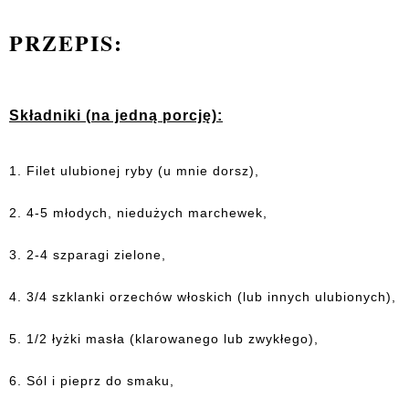
PRZEPIS:
Składniki (na jedną porcję):
1. Filet ulubionej ryby (u mnie dorsz),
2. 4-5 młodych, niedużych marchewek,
3. 2-4 szparagi zielone,
4. 3/4 szklanki orzechów włoskich (lub innych ulubionych),
5. 1/2 łyżki masła (klarowanego lub zwykłego),
6. Sól i pieprz do smaku,