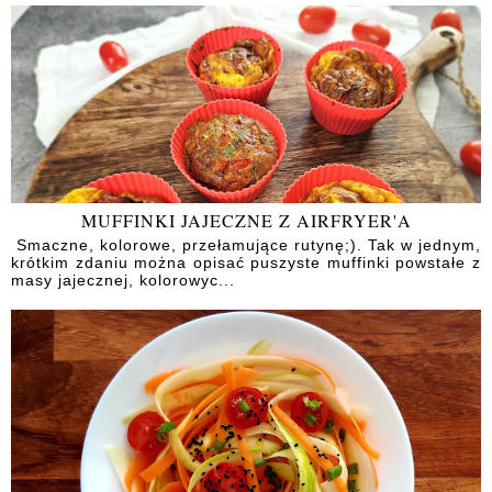
MUFFINKI JAJECZNE Z AIRFRYER'A
Smaczne, kolorowe, przełamujące rutynę;). Tak w jednym,
krótkim zdaniu można opisać puszyste muffinki powstałe z
masy jajecznej, kolorowyc...