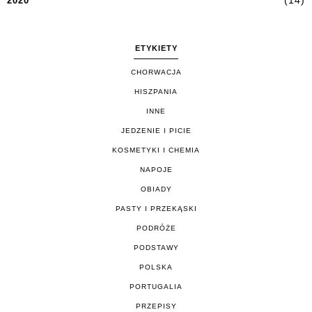
(14)
2020
ETYKIETY
CHORWACJA
HISZPANIA
INNE
JEDZENIE I PICIE
KOSMETYKI I CHEMIA
NAPOJE
OBIADY
PASTY I PRZEKĄSKI
PODRÓŻE
PODSTAWY
POLSKA
PORTUGALIA
PRZEPISY